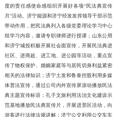
度的责任感使命感组织开展好各项“民法典宣传
月”活动。济宁能源和济宁经发发挥领导干部示范
带动作用，把民法典列入各级党委理论学习中心
组学习内容，邀请专职律师进行授课；山东公用
和济宁城投积极开展社会面宣传，开展民法典进
社区、进商超、进工地、进公园等活动，重点宣
传了物权保护、婚姻家庭等与居民切身利益紧密
相关的法律知识；济宁土发和鲁泰控股利用多媒
体普法宣传，通过公司内外宣传屏滚动播放民法
典主题宣传标语；孔子文旅利用法治文化建设示
范基地播放民法典宣传片，开展进景区活动，向
游客进行法律法规讲解；济宁公交利用公交车车