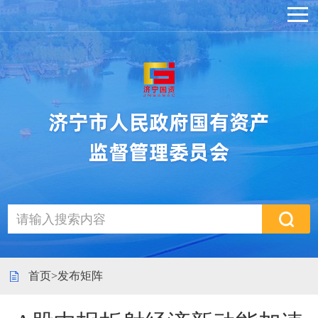
首页
>
发布矩阵