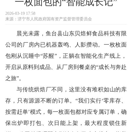
一枚面包的“智能成长记”
2026-03-19 17:58
来源：
济宁市人民政府国有资产监督管理委员会
晨光未露，鱼台县山东贝焙鲜食品科技有限
公司的厂房内已机器轰鸣、人影攒动。一枚枚面
包刚从沉睡中“苏醒”，正躺在智能化生产线上，
开启从原料到成品、从厂房到餐桌的“成长与奔赴
之旅”。
与传统烘焙厂不同，这里没有堆积如山的库
存，只有源源不断的订单。“我们实行‘零库存、
按需赶单’模式，每一枚面包都对应专属订单，确
保出炉即打包、次日能上架，最大程度锁住新