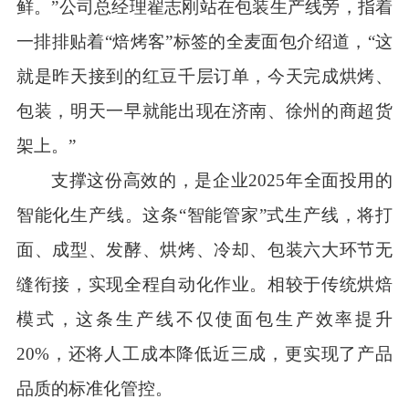
鲜。”公司总经理翟志刚站在包装生产线旁，指着
一排排贴着“焙烤客”标签的全麦面包介绍道，“这
就是昨天接到的红豆千层订单，今天完成烘烤、
包装，明天一早就能出现在济南、徐州的商超货
架上。”
支撑这份高效的，是企业2025年全面投用的
智能化生产线。这条“智能管家”式生产线，将打
面、成型、发酵、烘烤、冷却、包装六大环节无
缝衔接，实现全程自动化作业。相较于传统烘焙
模式，这条生产线不仅使面包生产效率提升
20%，还将人工成本降低近三成，更实现了产品
品质的标准化管控。