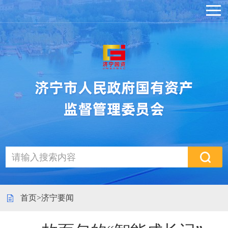
首页
>
济宁要闻