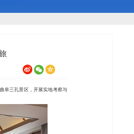
旅
访曲阜三孔景区，开展实地考察与