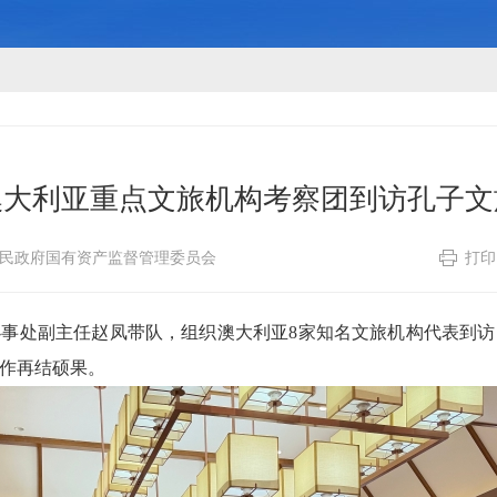
澳大利亚重点文旅机构考察团到访孔子文
民政府国有资产监督管理委员会
打印
办事处副主任赵凤带队，组织澳大利亚8家知名文旅机构代表到
作再结硕果。