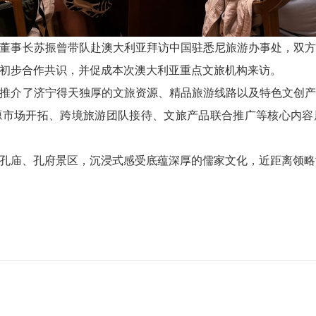
董事长苏振曾带队赴澳大利亚拜访中国驻悉尼旅游办事处，双
初步合作共识，并促成本次澳大利亚重点文旅机构来访。
推介了济宁得天独厚的文旅资源、精品旅游线路以及特色文创
源市场开拓、跨境旅游团队接待、文旅产品联合推广等核心内容
孔庙、孔府景区，沉浸式感受底蕴深厚的儒家文化，近距离领略