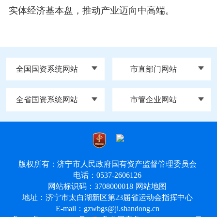
实体经济基本盘，推动产业迈向中高端。
全国国资系统网站
市直部门网站
全省国资系统网站
市管企业网站
版权所有：济宁市人民政府国有资产监督管理委员会
电话：0537-2606126
网站标识码：3708000018
网站地图
地址：济宁市太白湖新区第23届省运动会指挥中心
E-mail：gzwbgs@ji.shandong.cn