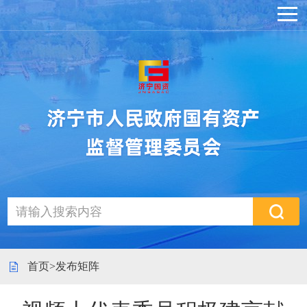
首页
>
发布矩阵