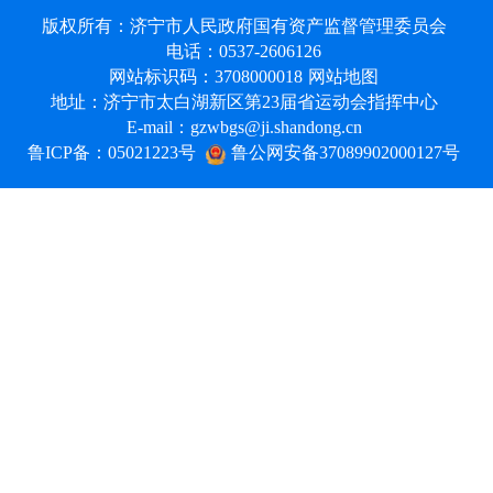
版权所有：济宁市人民政府国有资产监督管理委员会
电话：0537-2606126
网站标识码：3708000018
网站地图
地址：济宁市太白湖新区第23届省运动会指挥中心
E-mail：gzwbgs@ji.shandong.cn
鲁ICP备：05021223号
鲁公网安备37089902000127号