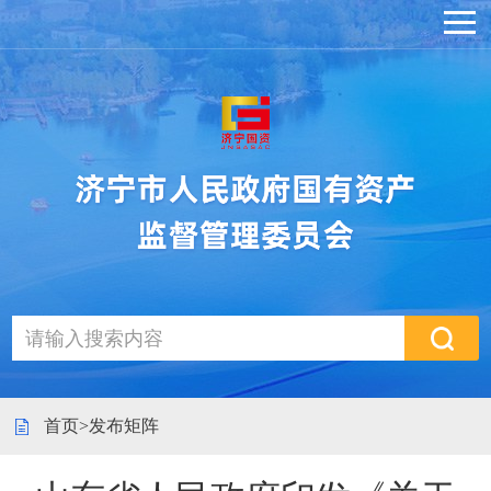
首页
>
发布矩阵