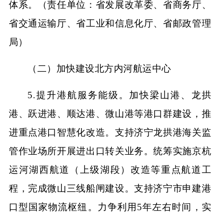
体系。（责任单位：省发展改革委、省商务厅、
省交通运输厅、省工业和信息化厅、省邮政管理
局）
（二）加快建设北方内河航运中心
5.提升港航服务能级。加快梁山港、龙拱
港、跃进港、顺达港、微山港等港口群建设，推
进重点港口智慧化改造。支持济宁龙拱港海关监
管作业场所开展进出口转关业务。统筹实施京杭
运河湖西航道（上级湖段）改造等重点航道工
程，完成微山三线船闸建设。支持济宁市申建港
口型国家物流枢纽。力争利用5年左右时间，实