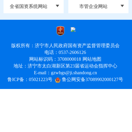
全省国资系统网站
市管企业网站
版权所有：济宁市人民政府国有资产监督管理委员会
电话：0537-2606126
网站标识码：3708000018
网站地图
地址：济宁市太白湖新区第23届省运动会指挥中心
E-mail：gzwbgs@ji.shandong.cn
鲁ICP备：05021223号
鲁公网安备37089902000127号