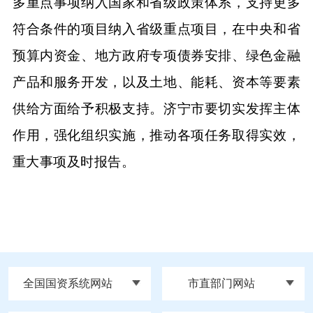
多重点事项纳入国家和省级政策体系，支持更多
符合条件的项目纳入省级重点项目，在中央和省
预算内资金、地方政府专项债券安排、绿色金融
产品和服务开发，以及土地、能耗、资本等要素
供给方面给予积极支持。济宁市要切实发挥主体
作用，强化组织实施，推动各项任务取得实效，
重大事项及时报告。
全国国资系统网站
市直部门网站