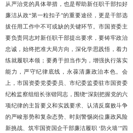
从严治党的具体举措，也是帮助新任职干部扣好
廉洁从政“第一粒扣子”的重要途径，更是干部选
拔任用工作中不可或缺的关键环节。市国资委主
要负责同志对新任职干部提出要求，要铸牢政治
忠诚，始终把准大局方向，深化学思践悟，着力
练就履职本领；要勇于担当作为，增强执行落实
能力，严守纪律底线，永葆清廉政治本色。会
上，市国资委党委委员、市纪委监委驻市国资委
纪检监察组组长张锴同志，围绕“深刻把握党的六
项纪律的主旨要义和实践要求、认清反腐败斗争
的严峻形势和复杂态势、时刻警惕岗位廉政风险
新挑战、筑牢国资国企干部廉洁履职 ‘防火墙’”四