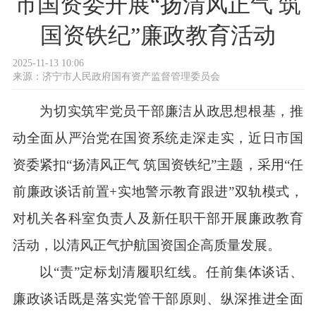
市国资委开展“扬清风正气 筑
国资铁纪”廉政教育活动
2025-11-13 10:06
来源：
济宁市人民政府国有资产监督管理委员会
为切实筑牢党员干部廉洁从政思想根基，推
动全面从严治党在国资系统走深走实，近日市国
资委紧扣“扬清风正气 筑国资铁纪”主题，采用“任
前廉政谈话前置+实地警示教育跟进”双轨模式，
对机关各科室负责人及新任职干部开展廉政教育
活动，以清风正气护航国资国企高质量发展。
以“责”定标划清履职红线。任前集体谈话、
廉政谈话既是落实党管干部原则、纵深推进全面