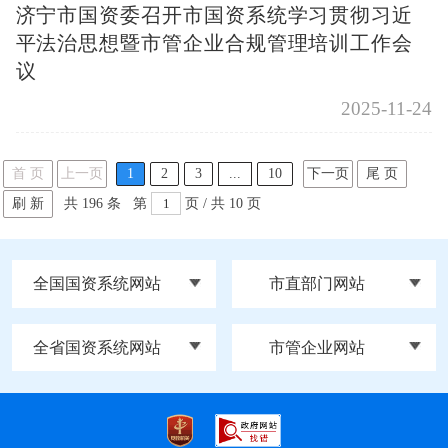
济宁市国资委召开市国资系统学习贯彻习近
平法治思想暨市管企业合规管理培训工作会
议
2025-11-24
首 页
上一页
1
2
3
...
10
下一页
尾 页
刷 新
共
196
条
第
页 / 共
10
页
全国国资系统网站
市直部门网站
全省国资系统网站
市管企业网站