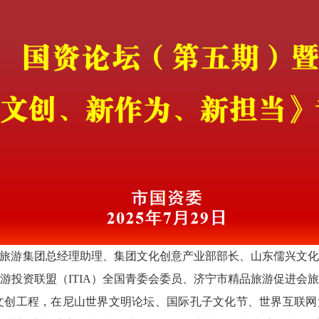
旅游集团总经理助理、集团文化创意产业部部长、山东儒兴文
游投资联盟（ITIA）全国青委会委员、济宁市精品旅游促进会
”文创工程，在尼山世界文明论坛、国际孔子文化节、世界互联