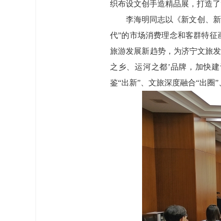
织布设文创手造精品展，打造了
李海明同志以《新文创、新
代”的市场消费理念和客群特征
旅游发展新趋势，为济宁文旅发
之乡、运河之都’品牌，加快
鉴“出新”、文旅深度融合“出圈