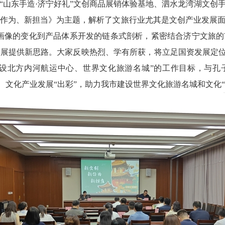
“山东手造·济宁好礼”文创商品展销体验基地、泗水龙湾湖文创
作为、新担当》为主题，解析了文旅行业尤其是文创产业发展面临
画像的变化到产品体系开发的链条式剖析，紧密结合济宁文旅
展提供新思路。大家反映热烈、学有所获，将立足国资发展定位
建设北方内河航运中心、世界文化旅游名城”的工作目标，与孔
”、文化产业发展“出彩”，助力我市建设世界文化旅游名城和文化“