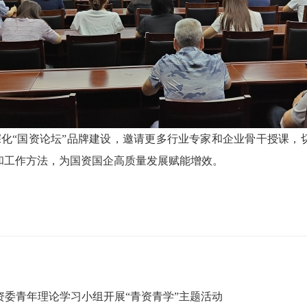
化“国资论坛”品牌建设，邀请更多行业专家和企业骨干授课，
和工作方法，为国资国企高质量发展赋能增效。
资委青年理论学习小组开展“青资青学”主题活动