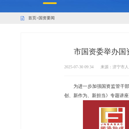
首页
>
国资要闻
市国资委举办国
2025-07-30 09:34
来源：
济宁市人
为进一步加强国资监管干部
创、新作为、新担当》专题讲座