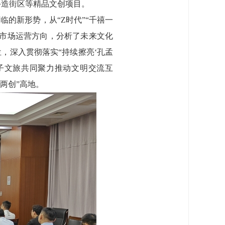
手造街区等精品文创项目。
的新形势，从“Z时代”“千禧一
的市场运营方向，分析了未来文化
，深入贯彻落实“持续擦亮‘孔孟
子文旅共同聚力推动文明交流互
两创”高地。