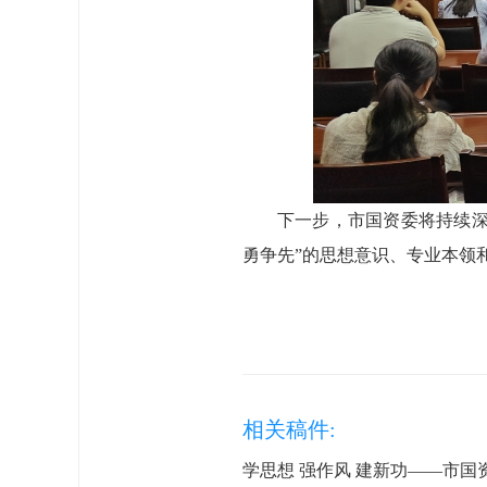
下一步，市国资委将持续深
勇争先”的思想意识、专业本领
相关稿件:
学思想 强作风 建新功——市国