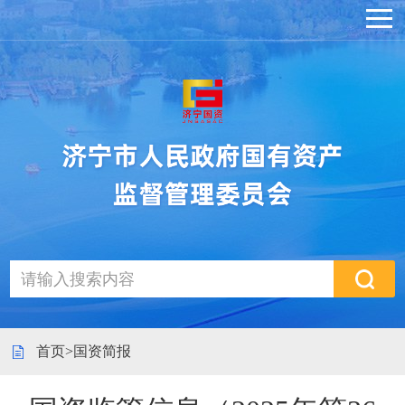
首页
>
国资简报