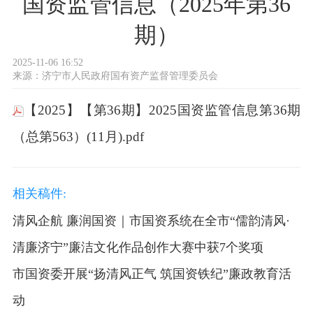
国资监管信息（2025年第36
期）
2025-11-06 16:52
来源：
济宁市人民政府国有资产监督管理委员会
【2025】【第36期】2025国资监管信息第36期
（总第563）(11月).pdf
相关稿件:
清风企航 廉润国资｜市国资系统在全市“儒韵清风·
清廉济宁”廉洁文化作品创作大赛中获7个奖项
市国资委开展“扬清风正气 筑国资铁纪”廉政教育活
动