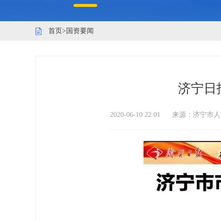
首页
>
国资要闻
济宁日
2020-06-10 22:01
来源：
济宁市人