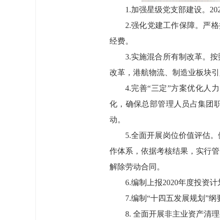
1.加强星级党支部建设。2
2.强化党建工作保障。严
经费。
3.实施混合所有制改革。
改革，港航物流、制造业板块引
4.完善“三定”方案优化
化，确保总部管理人员占集团职
动。
5.全面开展岗位价值评估
作体系，依据考核结果，实行管
解除劳动合同。
6.编制上报2020年度投
7.编制“十四五发展规划”纲
8. 全面开展非主业资产清