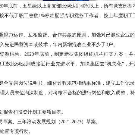
020年底前，五星级以上党支部比例达到40%以上，所有党支部
格按不低于职工总数1%标准配强专职党务工作者，按上年度职工
按照规范运作、互相监督、合作共赢的原则，加强对已混改企业
入先进民营资本或技术，年内新增混改企业不少于3户。
人力资源结构。2020年底前，制定新型集团组织机构框架方案，
工数比例达到或接近行业先进水平。加快集团去“机关化”，
。健全完善岗位说明书，细化过程规范和结果标准，建立工作记
理人员末位淘汰制度，对考核不合格的进行岗位和收入调整，
资计划报告和投资计划主要项目表。
要草案、三年滚动发展规划（2021-2023）草案。
理处置专项行动。